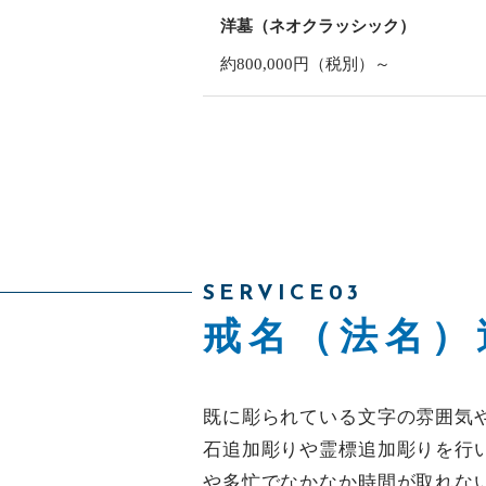
洋墓（ネオクラッシック）
約800,000円（税別）～
SERVICE03
戒名（法名）
既に彫られている文字の雰囲気
石追加彫りや霊標追加彫りを行
や多忙でなかなか時間が取れな