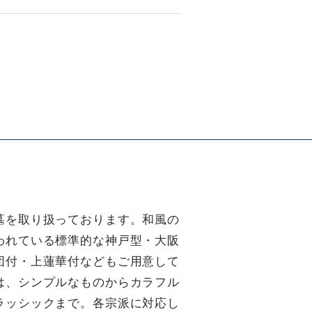
墓を取り扱っております。和風の
われている標準的な神戸型・大阪
団付・上蓮華付などもご用意して
は、シンプルなものからカラフル
ラッシックまで。各宗派に対応し