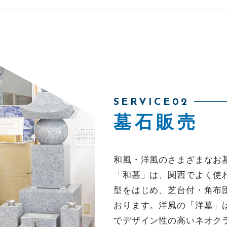
SERVICE02
墓石販売
和風・洋風のさまざまなお
「和墓」は、関西でよく使
型をはじめ、芝台付・角布
おります。洋風の「洋墓」
でデザイン性の高いネオク