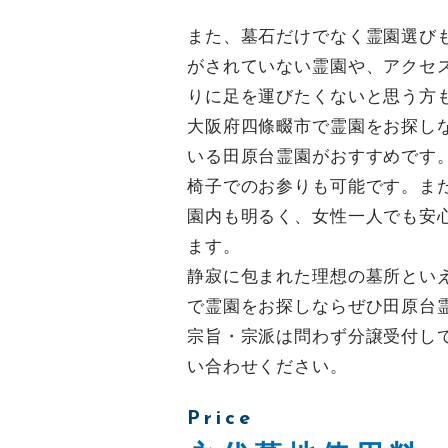
また、墓石だけでなく霊園選び
がされていない霊園や、アクセ
りに足を運びたくないと思う方
大阪府四條畷市で霊園をお探し
いる田原台霊園がおすすめです
椅子でのお参りも可能です。ま
園内も明るく、女性一人でも安
ます。
静寂に包まれた理想の墓所とい
で霊園をお探しならぜひ田原台
宗旨・宗派は問わず分譲受付し
い合わせください。
Price