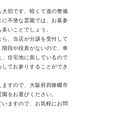
も大切です。暗くて道の整備
スに不便な霊園では、お墓参
も多いことでしょう。
なら、当店が分譲を受付して
。階段や段差がないので、車
た、住宅地に面しているので
心してお参りすることができ
えますので、大阪府四條畷市
霊園をお選びください。
ていますので、お気軽にお問