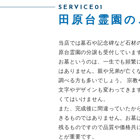
SERVICE01
田原台霊園の
メールでの受付
当店では墓石や記念碑など石材
お問い合わせフォーム
原台霊園の分譲も受付していま
24時間受付中
お墓というのは、一生でも頻繁
はありません。親や兄弟が亡く
調べる方も多いでしょう。 宗教
文字やデザインも変わってきま
くてはいけません。
また、完成後に間違っていたか
きるものではありません。お墓
残るものですので品質や価格共
とが重要です。