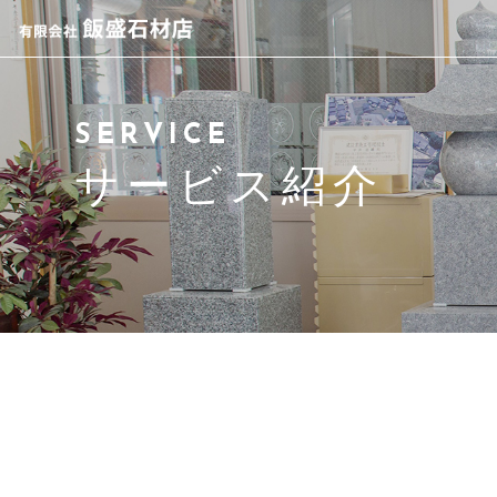
当社について
SERVICE
代表者ご挨拶
サービス紹介
サービス紹介
アクセス
よくある質問
ブログ
お問い合わせ